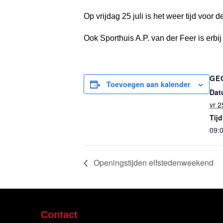
Op vrijdag 25 juli is het weer tijd
Ook Sporthuis A.P. van der Feer is erbi
GE
Toevoegen aan kalender
Dat
vr 2
Tijd
09:0
Openingstijden elfstedenweekend
Contact