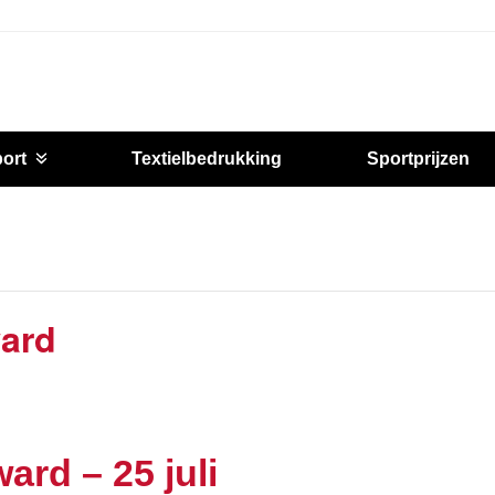
port
Textielbedrukking
Sportprijzen
ard
rd – 25 juli