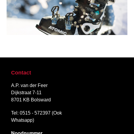
Contact
A.P. van der Feer
Dijkstraat 7-11
8701 KB Bolsward
Tel: 0515 - 572397 (Ook
Whatsapp)
Noodnummer