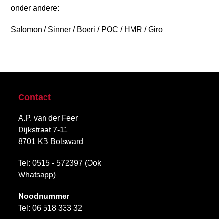
onder andere:
Salomon / Sinner / Boeri / POC / HMR / Giro
Contact
A.P. van der Feer
Dijkstraat 7-11
8701 KB Bolsward
Tel: 0515 - 572397 (Ook
Whatsapp)
Noodnummer
Tel:
06 518 333 32