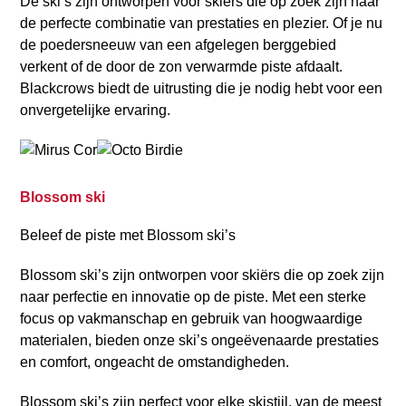
De ski’s zijn ontworpen voor skiërs die op zoek zijn naar
de perfecte combinatie van prestaties en plezier. Of je nu
de poedersneeuw van een afgelegen berggebied
verkent of de door de zon verwarmde piste afdaalt.
Blackcrows biedt de uitrusting die je nodig hebt voor een
onvergetelijke ervaring.
Blossom ski
Beleef de piste met Blossom ski’s
Blossom ski’s zijn ontworpen voor skiërs die op zoek zijn
naar perfectie en innovatie op de piste. Met een sterke
focus op vakmanschap en gebruik van hoogwaardige
materialen, bieden onze ski’s ongeëvenaarde prestaties
en comfort, ongeacht de omstandigheden.
Blossom ski’s zijn perfect voor elke skistijl, van de meest