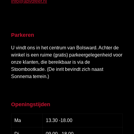
info@apvdfeer.nl
Parkeren
U vindt ons in het centrum van Bolsward. Achter de
winkel is een ruime (gratis) parkeergelegenheid voor
onze klanten, die bereikbaar is via de
Stoombootkade. (De inrit bevindt zich naast
Sonnema terrein.)
Openingstijden
Ma
13.30 -18.00
Di
09.00 - 18.00