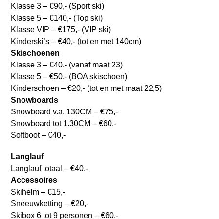
Klasse 3 – €90,- (Sport ski)
Klasse 5 – €140,- (Top ski)
Klasse VIP – €175,- (VIP ski)
Kinderski’s – €40,- (tot en met 140cm)
Skischoenen
Klasse 3 – €40,- (vanaf maat 23)
Klasse 5 – €50,- (BOA skischoen)
Kinderschoen – €20,- (tot en met maat 22,5)
Snowboards
Snowboard v.a. 130CM – €75,-
Snowboard tot 1.30CM – €60,-
Softboot – €40,-
Langlauf
Langlauf totaal – €40,-
Accessoires
Skihelm – €15,-
Sneeuwketting – €20,-
Skibox 6 tot 9 personen – €60,-