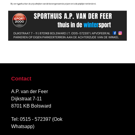
Contact
A.P. van der Feer
Dijkstraat 7-11
8701 KB Bolsward
Tel: 0515 - 572397 (Ook
Whatsapp)